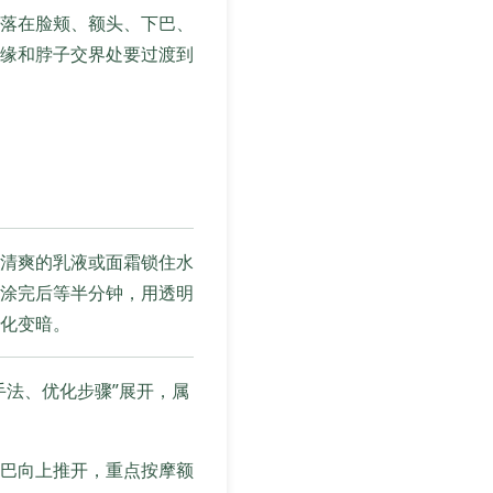
落在脸颊、额头、下巴、
缘和脖子交界处要过渡到
清爽的乳液或面霜锁住水
涂完后等半分钟，用透明
化变暗。
手法、优化步骤”展开，属
巴向上推开，重点按摩额