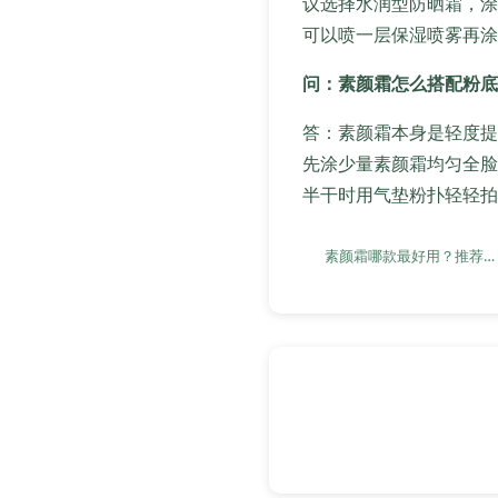
议选择水润型防晒霜，涂
可以喷一层保湿喷雾再涂
问：素颜霜怎么搭配粉底
答：素颜霜本身是轻度提
先涂少量素颜霜均匀全脸
半干时用气垫粉扑轻轻拍
素颜霜哪款最好用？推荐给你！