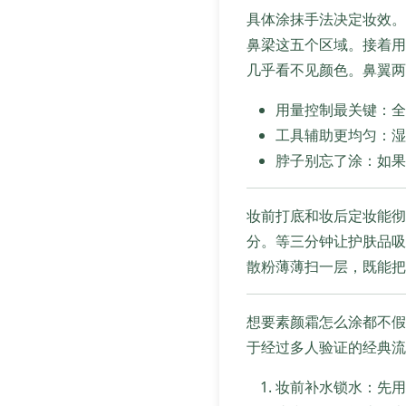
具体涂抹手法决定妆效。
鼻梁这五个区域。接着用
几乎看不见颜色。鼻翼两
用量控制最关键：全
工具辅助更均匀：湿
脖子别忘了涂：如果
妆前打底和妆后定妆能彻
分。等三分钟让护肤品吸
散粉薄薄扫一层，既能把
想要素颜霜怎么涂都不假
于经过多人验证的经典流
妆前补水锁水：先用