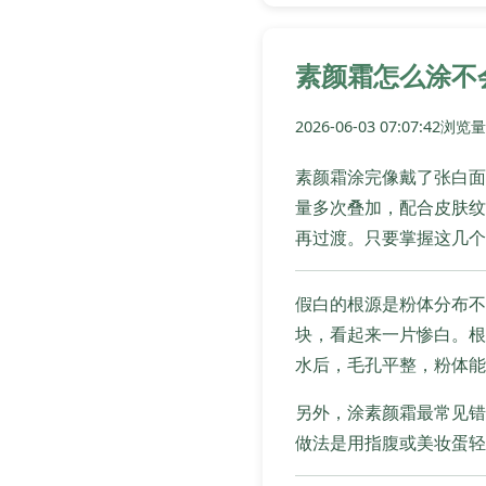
素颜霜怎么涂不
2026-06-03 07:07:42
浏览量:
素颜霜涂完像戴了张白面
量多次叠加，配合皮肤纹
再过渡。只要掌握这几个
假白的根源是粉体分布不
块，看起来一片惨白。根
水后，毛孔平整，粉体能
另外，涂素颜霜最常见错
做法是用指腹或美妆蛋轻