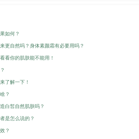
果如何？
来更自然吗？身体素颜霜有必要用吗？
看看你的肌肤能不能用！
？
来了解一下！
啥？
造白皙自然肌肤吗？
者是怎么说的？
效？