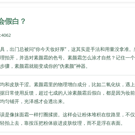
会假白？
4062
具，出门总被问“你今天妆好厚”，这其实是手法和用量没拿准
理拍开，并选对素颜霜的色号。素颜霜怎么涂才自然？记住一个
步骤，素颜霜就能变成你的“伪素颜”神器。
均和皮肤干涩。素颜霜里的物理增白成分，比如二氧化钛，遇上
据日常使用反馈，超过七成的人涂素颜霜后假白，都是因为妆前
均匀铺开，光泽感才会透出来。
误是像抹面霜一样打圈揉搓。这样会让粉体堆积在纹路里，不仅
轻拍上去，靠按压把粉体嵌进皮肤纹理，而不是浮在表面。