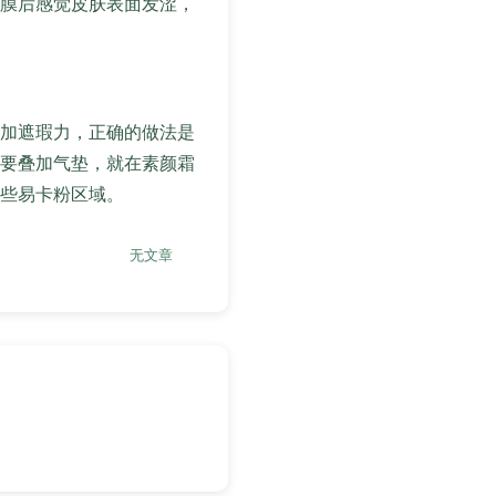
膜后感觉皮肤表面发涩，
加遮瑕力，正确的做法是
要叠加气垫，就在素颜霜
些易卡粉区域。
无文章